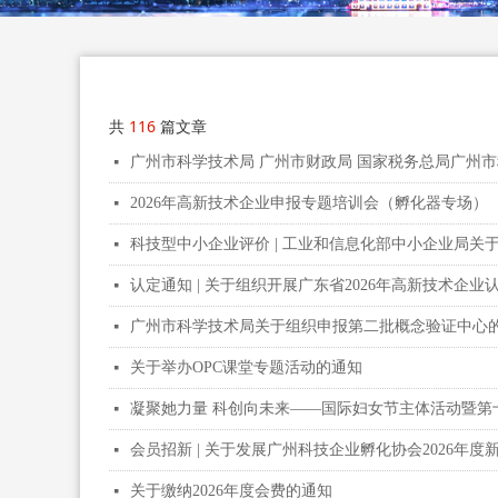
共
116
篇文章
广州市科学技术局 广州市财政局 国家税务总局广州市
넷
2026年高新技术企业申报专题培训会（孵化器专场）
넷
科技型中小企业评价 | 工业和信息化部中小企业局关
넷
认定通知 | 关于组织开展广东省2026年高新技术企
넷
广州市科学技术局关于组织申报第二批概念验证中心
넷
关于举办OPC课堂专题活动的通知
넷
凝聚她力量 科创向未来——国际妇女节主体活动暨第十
넷
会员招新 | 关于发展广州科技企业孵化协会2026年
넷
关于缴纳2026年度会费的通知
넷