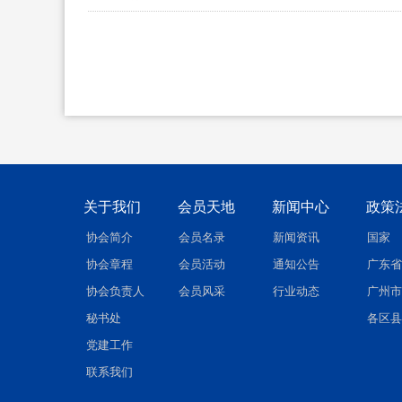
关于我们
会员天地
新闻中心
政策
协会简介
会员名录
新闻资讯
国家
协会章程
会员活动
通知公告
广东省
协会负责人
会员风采
行业动态
广州市
秘书处
各区县
党建工作
联系我们