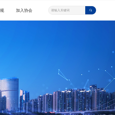
规
加入协会
끠