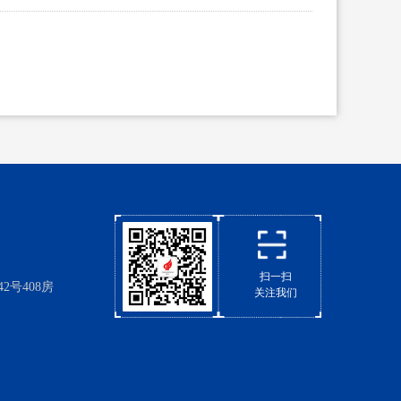
扫一扫
号408房
关注我们