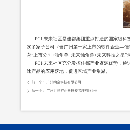
PCI·未来社区是佳都集团重点打造的国家级科
20多家子公司（含广州第一家上市的软件企业—佳都
育“上市公司+独角兽+未来独角兽+未来科技之星
PCI·未来社区充分发挥佳都产业资源优势，
速产品的应用落地，促进区域产业集聚。
前一个：
广州纳金科技有限公司
ꄴ
后一个：
广州万鹏孵化器投资管理有限公司
ꄲ