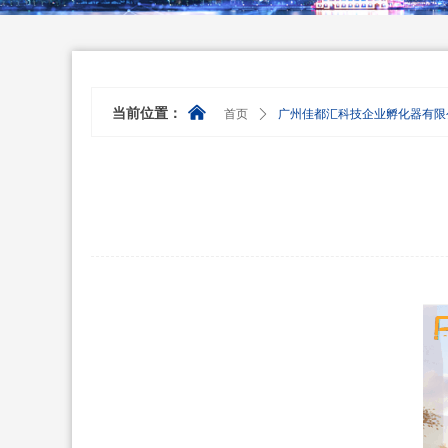
낀
当前位置：
首页
ꄲ
广州佳都汇科技企业孵化器有限