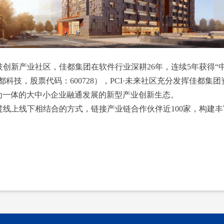
技创新产业社区，佳都集团在软件行业深耕26年，连续5年获得“
科技，股票代码：600728），PCI·未来社区充分发挥佳都集
”为一体的大中小企业融通发展的新型产业创新生态。
通过线上线下相结合的方式，链接产业链合作伙伴近100家，构