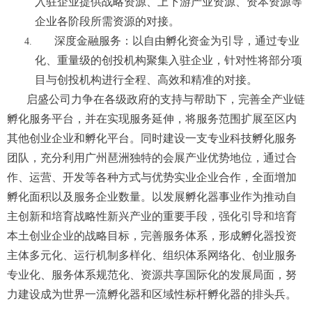
入驻企业提供战略资源、上下游产业资源、资本资源等
企业各阶段所需资源的对接。
深度金融服务：以自由孵化资金为引导，通过专业
化、重量级的创投机构聚集入驻企业，针对性将部分项
目与创投机构进行全程、高效和精准的对接。
启盛公司力争在各级政府的支持与帮助下，完善全产业链
孵化服务平台，并在实现服务延伸，将服务范围扩展至区内
其他创业企业和孵化平台。同时建设一支专业科技孵化服务
团队，充分利用广州琶洲独特的会展产业优势地位，通过合
作、运营、开发等各种方式与优势实业企业合作，全面增加
孵化面积以及服务企业数量。以发展孵化器事业作为推动自
主创新和培育战略性新兴产业的重要手段，强化引导和培育
本土创业企业的战略目标，完善服务体系，形成孵化器投资
主体多元化、运行机制多样化、组织体系网络化、创业服务
专业化、服务体系规范化、资源共享国际化的发展局面，努
力建设成为世界一流孵化器和区域性标杆孵化器的排头兵。