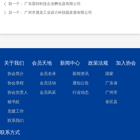
前一个：
广东晨轲科技企业孵化器有限公司
ꄴ
后一个：
广州市晟龙工业设计科技园发展有限公司
ꄲ
关于我们
会员天地
新闻中心
政策法规
加入协会
协会简介
会员名录
新闻资讯
国家
协会章程
会员活动
通知公告
广东省
协会负责人
会员风采
行业动态
广州市
秘书处
各区县
党建工作
联系我们
联系方式