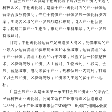
启盛会展产业园就是中创孵化器下属以会展经济为主题的
科技园区。中创孵化器，是基于产业孵化能力的产业载体运
营综合服务提供商，专注于提供产业载体发展一体化解决方
案，围绕各区域的产业发展战略和布局，引入产业创新要
素，构建共赢产业生态圈，推动产业集群集聚，为产业发展
持续赋能。
目前，中创孵化器运营立足粤港澳大湾区，凭借丰富的产
业导入及运营管理经验布局全国10余座城市，运营管理20余
个产业载体，管理面积近50万平方米，涵盖了新一代信息技
术、区块链与数字经济、人工智能、生物医药、互联网、会
展、智慧城市、电商等多个产业，规模位居业内前列，打造
了以会展经济、区块链与数字经济等为主题的多个产业地
标。
启盛会展产业园是全国第一家主打会展经济企业的综合性
民营科技企业孵化器。公司坐落在广州市海珠区新港东路
2433号，位于广州城市未来新CBD地带，毗邻广州国际会展