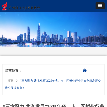
낀
当前位置：
首页
ꄲ
“三方聚力 共谋发展”2025年省、市、区孵化行业协会创新发展交
流会圆满举办！
“三方聚力 共谋发展”2025年省、市、区孵化行业