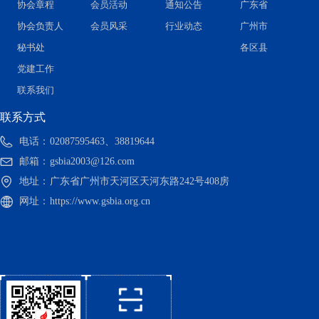
协会章程
会员活动
通知公告
广东省
协会负责人
会员风采
行业动态
广州市
秘书处
各区县
党建工作
联系我们
联系方式
电话：
02087595463、38819644
邮箱：
gsbia2003@126.com
地址：
广东省广州市天河区天河东路242号408房
网址：
https://www.gsbia.org.cn