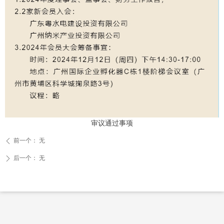
审议通过事项
前一个：
无
ꄴ
后一个：
无
ꄲ