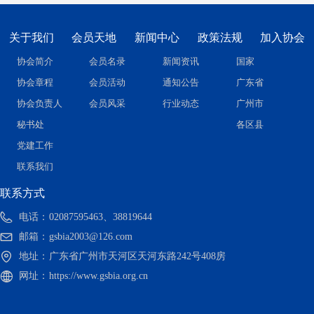
关于我们
会员天地
新闻中心
政策法规
加入协会
协会简介
会员名录
新闻资讯
国家
协会章程
会员活动
通知公告
广东省
协会负责人
会员风采
行业动态
广州市
秘书处
各区县
党建工作
联系我们
联系方式
电话：
02087595463、38819644
邮箱：
gsbia2003@126.com
地址：
广东省广州市天河区天河东路242号408房
网址：
https://www.gsbia.org.cn